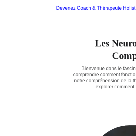
Devenez Coach & Thérapeute Holist
Les Neuro
Compr
Bienvenue dans le fascin
comprendre comment fonctionn
notre compréhension de la thé
explorer comment l