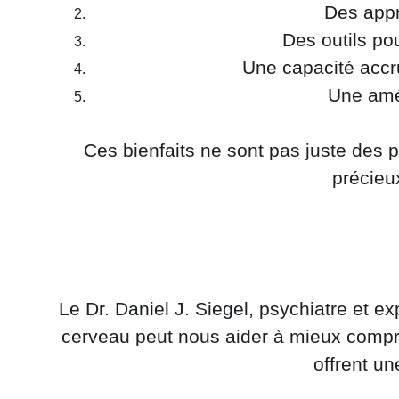
Des appr
Des outils po
Une capacité accru
Une amél
Ces bienfaits ne sont pas juste des 
précieu
Le Dr. Daniel J. Siegel, psychiatre et 
cerveau peut nous aider à mieux compre
offrent un