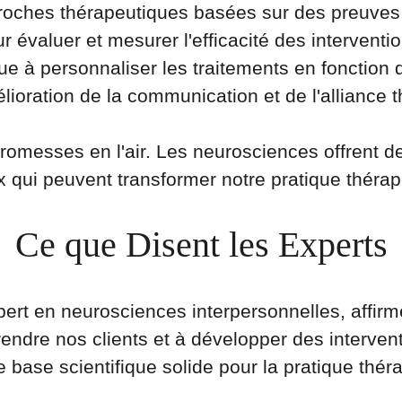
oches thérapeutiques basées sur des preuves 
ur évaluer et mesurer l'efficacité des intervent
e à personnaliser les traitements en fonction 
ioration de la communication et de l'alliance 
promesses en l'air. Les neurosciences offrent d
x qui peuvent transformer notre pratique thérap
Ce que Disent les Experts
expert en neurosciences interpersonnelles, affi
ndre nos clients et à développer des intervent
e base scientifique solide pour la pratique thér