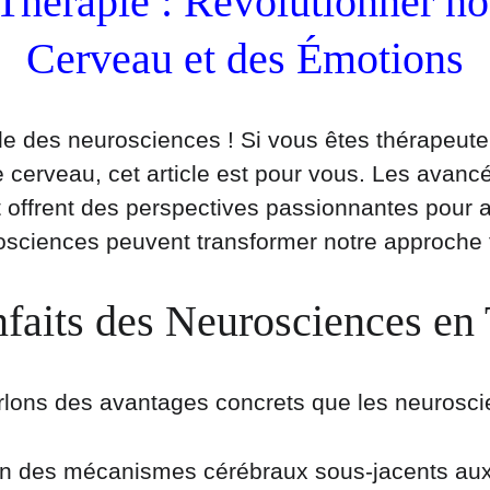
Thérapie : Révolutionner n
Cerveau et des Émotions
e des neurosciences ! Si vous êtes thérapeute
cerveau, cet article est pour vous. Les avancé
offrent des perspectives passionnantes pour am
sciences peuvent transformer notre approche th
faits des Neurosciences en
arlons des avantages concrets que les neuroscie
n des mécanismes cérébraux sous-jacents au