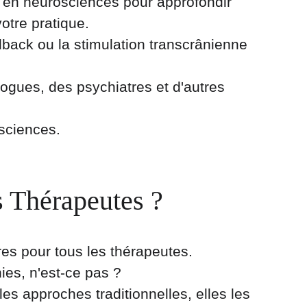
 en neurosciences pour approfondir 
otre pratique.
dback ou la stimulation transcrânienne 
logues, des psychiatres et d'autres 
osciences.
s Thérapeutes ?
s pour tous les thérapeutes. 
ies, n'est-ce pas ? 
s approches traditionnelles, elles les 