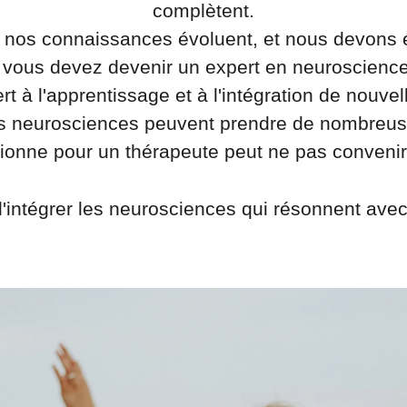
complètent.
nos connaissances évoluent, et nous devons év
e vous devez devenir un expert en neuroscience
t à l'apprentissage et à l'intégration de nouv
les neurosciences peuvent prendre de nombreus
tionne pour un thérapeute peut ne pas convenir 
'intégrer les neurosciences qui résonnent avec 