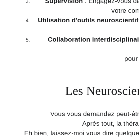
Supervision
 : Engagez-vous da
votre com
Utilisation d'outils neuroscienti
Collaboration interdisciplina
pour 
Les Neuroscien
Vous vous demandez peut-être
Après tout, la thér
Eh bien, laissez-moi vous dire quelque