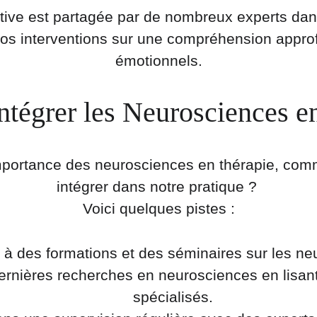
tive est partagée par de nombreux experts dan
r nos interventions sur une compréhension appr
émotionnels.
tégrer les Neurosciences en
importance des neurosciences en thérapie, co
intégrer dans notre pratique ? 
Voici quelques pistes :
ez à des formations et des séminaires sur les n
dernières recherches en neurosciences en lisant
spécialisés.