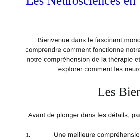
Les Neurosciences en 
Bienvenue dans le fascinant mond
comprendre comment fonctionne notre 
notre compréhension de la thérapie et 
explorer comment les neuro
Les Bien
Avant de plonger dans les détails, p
Une meilleure compréhensio