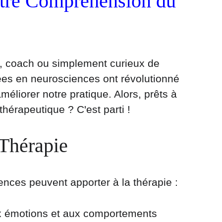
otre Compréhension du 
, coach ou simplement curieux de 
es en neurosciences ont révolutionné 
éliorer notre pratique. Alors, prêts à 
érapeutique ? C'est parti !
 Thérapie
nces peuvent apporter à la thérapie :
x émotions et aux comportements