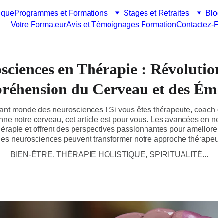
ique
Programmes et Formations
Stages et Retraites
Blo
Votre Formateur
Avis et Témoignages Formation
Contactez-F
sciences en Thérapie : Révolutio
éhension du Cerveau et des Ém
ant monde des neurosciences ! Si vous êtes thérapeute, coach
e notre cerveau, cet article est pour vous. Les avancées en n
rapie et offrent des perspectives passionnantes pour améliorer 
es neurosciences peuvent transformer notre approche thérapeuti
BIEN-ÊTRE, THÉRAPIE HOLISTIQUE, SPIRITUALITÉ...