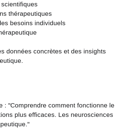
scientifiques
ions thérapeutiques
des besoins individuels
thérapeutique
es données concrètes et des insights 
eutique.
rme : "Comprendre comment fonctionne le 
ions plus efficaces. Les neurosciences 
apeutique."