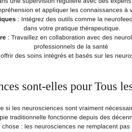
ns une supervision régulière avec des experts
préhension et appliquer les connaissances à v
fiques
 : Intégrez des outils comme la neurofee
dans votre pratique thérapeutique.
ire
 : Travaillez en collaboration avec des neuro
professionnels de la santé 
offrir des soins intégrés et basés sur les neur
ces sont-elles pour Tous le
 si les neurosciences sont vraiment nécessaire
apie traditionnelle fonctionne depuis des décenn
 chose : les neurosciences ne remplacent pas le