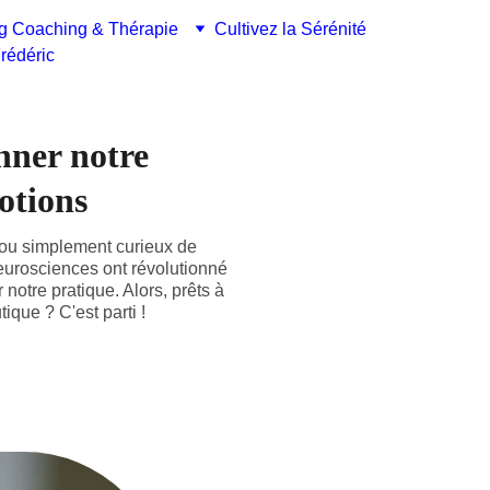
g Coaching & Thérapie
Cultivez la Sérénité
rédéric
nner notre
otions
 ou simplement curieux de
eurosciences ont révolutionné
notre pratique. Alors, prêts à
que ? C'est parti !