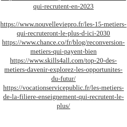
qui-recrutent-en-2023
https://www.nouvelleviepro.fr/les-15-metiers-
qui-recruteront-le-plus-d-ici-2030
https://www.chance.co/fr/blog/reconversion-
metiers-qui-payent-bien
https://www.skills4all.com/top-20-des-
metiers-davenir-explorez-les-opportunites-
du-futur/
https://vocationservicepublic.fr/les-metiers-
de-la-filiere-enseignement-qui-recrutent-le-
plus/
✍️ Pour toutes Questions sur les 