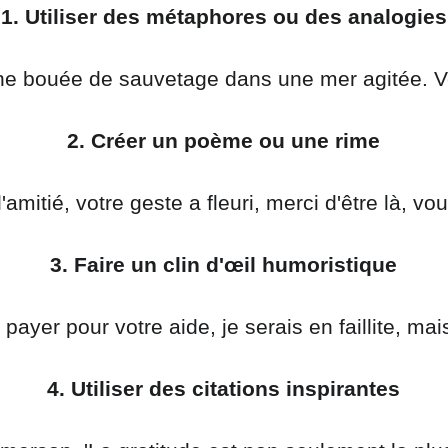
1. Utiliser des métaphores ou des analogies
une bouée de sauvetage dans une mer agitée. Vo
2. Créer un poème ou une rime
l'amitié, votre geste a fleuri, merci d'être là, vo
3. Faire un clin d'œil humoristique
 payer pour votre aide, je serais en faillite, mai
4. Utiliser des citations inspirantes