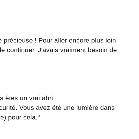
de continuer. J'avais vraiment besoin de 
us êtes un vrai abri. 
curité. Vous avez été une lumière dans 
e) pour cela."