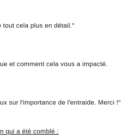
 tout cela plus en détail."
reçue et comment cela vous a impacté.
 sur l'importance de l'entraide. Merci !"
in qui a été comblé :