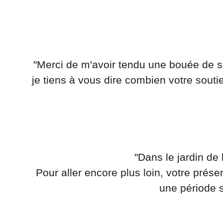
 "Merci de m'avoir tendu une bouée de sauvetage dans une mer agitée. Votre aide a été précieuse ! Pour aller encore plus loin, 
je tiens à vous dire combien votre souti
 "Dans le jardin de 
Pour aller encore plus loin, votre pré
une période s