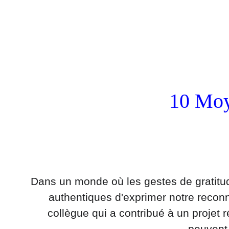
10 Moy
Dans un monde où les gestes de gratitude
authentiques d'exprimer notre reconn
collègue qui a contribué à un projet
peuvent 