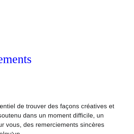
ements 
ntiel de trouver des façons créatives et 
soutenu dans un moment difficile, un 
our vous, des remerciements sincères 
elqu'un. 