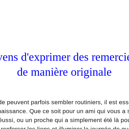
ens d'exprimer des remerci
de manière originale
 peuvent parfois sembler routiniers, il est esse
aissance. Que ce soit pour un ami qui vous a 
 réussi, ou un proche qui a simplement été là p
renforcer les liens et illuminer la journée de qu