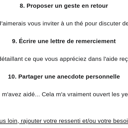
8. Proposer un geste en retour
 J'aimerais vous inviter à un thé pour discuter de
9. Écrire une lettre de remerciement
e détaillant ce que vous appréciez dans l'aide 
10. Partager une anecdote personnelle
'avez aidé... Cela m'a vraiment ouvert les yeux
us loin, rajouter votre ressenti et/ou votre beso