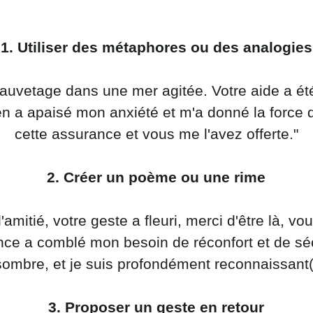
1. Utiliser des métaphores ou des analogies
en a apaisé mon anxiété et m'a donné la force 
cette assurance et vous me l'avez offerte."
2. Créer un poème ou une rime
l'amitié, votre geste a fleuri, merci d'être là, vo
sence a comblé mon besoin de réconfort et de sé
ombre, et je suis profondément reconnaissant(
3. Proposer un geste en retour