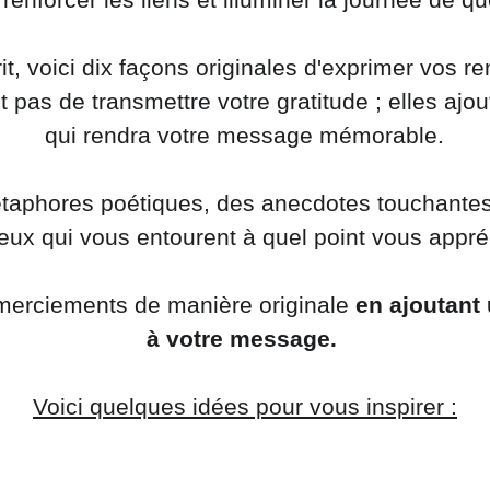
it, voici dix façons originales d'exprimer vos r
 pas de transmettre votre gratitude ; elles ajo
qui rendra votre message mémorable.
 métaphores poétiques, des anecdotes touchant
eux qui vous entourent à quel point vous appréc
erciements de manière originale 
en ajoutant
à votre message. 
Voici quelques idées pour vous inspirer :