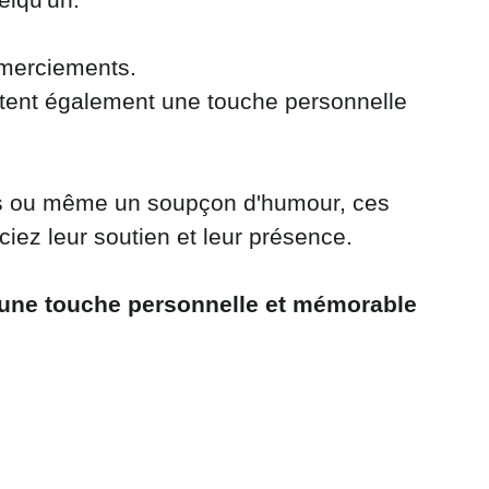
emerciements. 
utent également une touche personnelle 
es ou même un soupçon d'humour, ces 
iez leur soutien et leur présence.
 une touche personnelle et mémorable 