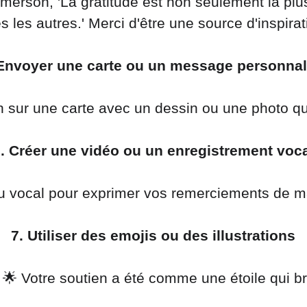
s les autres.' Merci d'être une source d'inspirat
 Envoyer une carte ou un message personnal
n sur une carte avec un dessin ou une photo q
. Créer une vidéo ou un enregistrement voc
ou vocal pour exprimer vos remerciements de m
7. Utiliser des emojis ou des illustrations
! 🌟 Votre soutien a été comme une étoile qui bril