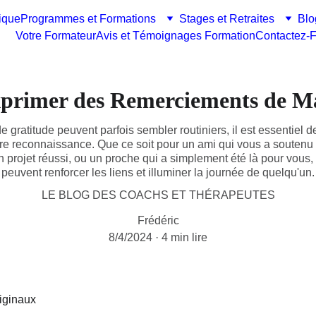
ique
Programmes et Formations
Stages et Retraites
Blo
Votre Formateur
Avis et Témoignages Formation
Contactez-F
primer des Remerciements de Ma
gratitude peuvent parfois sembler routiniers, il est essentiel de
re reconnaissance. Que ce soit pour un ami qui vous a soutenu 
un projet réussi, ou un proche qui a simplement été là pour vous
peuvent renforcer les liens et illuminer la journée de quelqu'un.
LE BLOG DES COACHS ET THÉRAPEUTES
Frédéric
8/4/2024
4 min lire