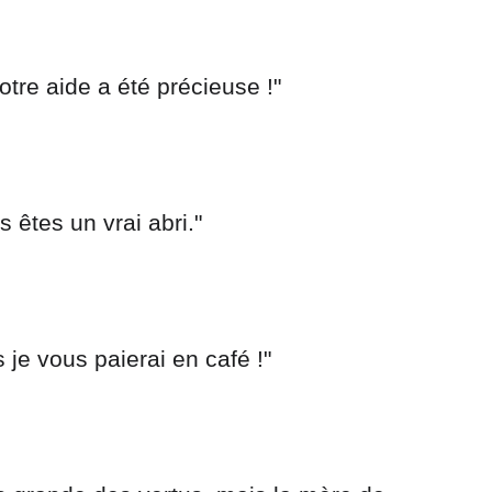
tre aide a été précieuse !"
us êtes un vrai abri."
s je vous paierai en café !"