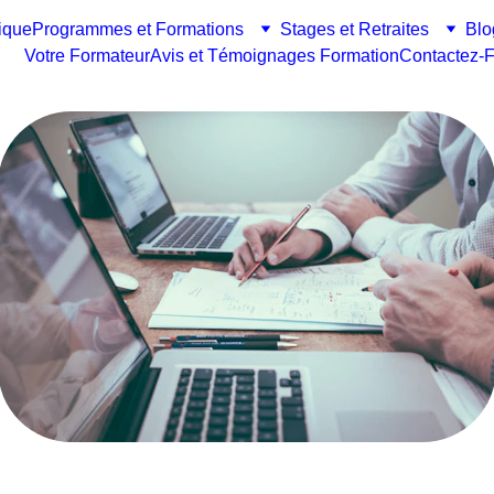
ique
Programmes et Formations
Stages et Retraites
Blo
Votre Formateur
Avis et Témoignages Formation
Contactez-F