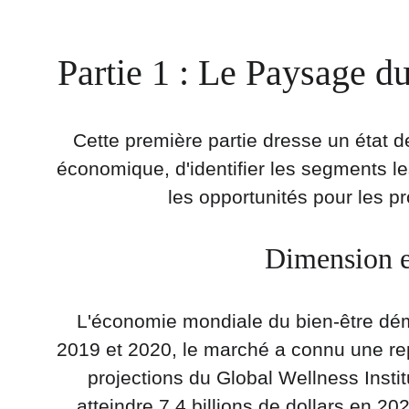
Partie 1 : Le Paysage d
Cette première partie dresse un état d
économique, d'identifier les segments l
les opportunités pour les 
Dimension e
L'économie mondiale du bien-être démo
2019 et 2020, le marché a connu une repr
projections du Global Wellness Insti
atteindre 7,4 billions de dollars en 20