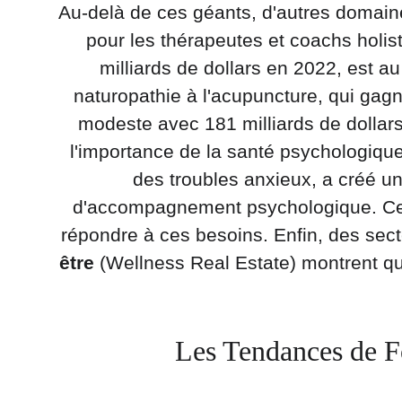
Au-delà de ces géants, d'autres domaines
pour les thérapeutes et coachs holist
milliards de dollars en 2022, est a
naturopathie à l'acupuncture, qui gag
modeste avec 181 milliards de dollars
l'importance de la santé psychologiq
des troubles anxieux, a créé u
d'accompagnement psychologique. Cett
répondre à ces besoins. Enfin, des sec
être
 (Wellness Real Estate) montrent qu
Les Tendances de F