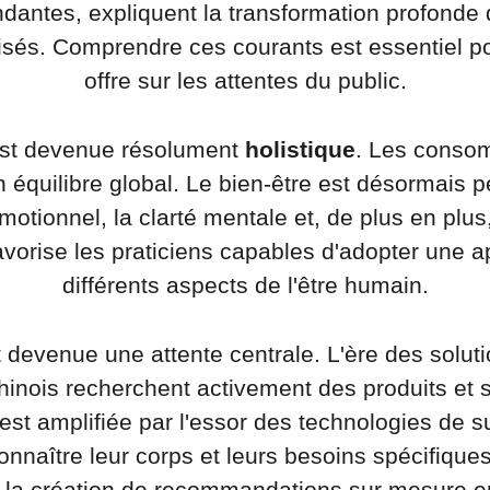
dantes, expliquent la transformation profonde
lisés. Comprendre ces courants est essentiel pou
offre sur les attentes du public.
est devenue résolument 
holistique
. Les consom
n équilibre global. Le bien-être est désorma
émotionnel, la clarté mentale et, de plus en plu
vorise les praticiens capables d'adopter une a
différents aspects de l'être humain.
t devenue une attente centrale. L'ère des soluti
nois recherchent activement des produits et se
t amplifiée par l'essor des technologies de sui
naître leur corps et leurs besoins spécifiques. L
 la création de recommandations sur mesure en 