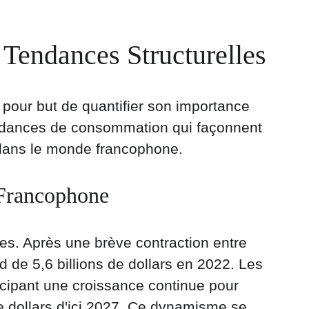
 Tendances Structurelles
 pour but de quantifier son importance 
tendances de consommation qui façonnent 
 dans le monde francophone.
 Francophone
es. Après une brève contraction entre 
 de 5,6 billions de dollars en 2022. Les 
icipant une croissance continue pour 
de dollars d'ici 2027. Ce dynamisme se 