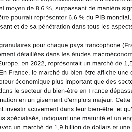
el moyen de 8,6 %, surpassant de manière signi
-être pourrait représenter 6,6 % du PIB mondial
ant et de sa pénétration dans tous les aspec
granulaires pour chaque pays francophone (Fr
ement détaillées dans les études macroéconom
'Europe, en 2022, représentait un marché de 1,5
En France, le marché du bien-être affiche une 
moteur économique plus important que des sect
ans le secteur du bien-être en France dépasse
mation en un gisement d'emplois majeur. Cette 
 investir activement dans leur bien-être, et qu'
s spécialisés, indiquant une maturité et un en
c un marché de 1,9 billion de dollars et une 