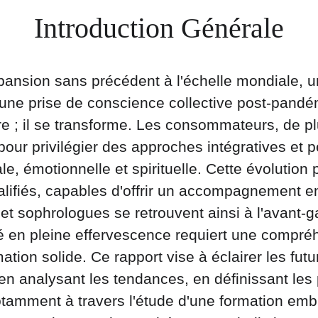
Introduction Générale
pansion sans précédent à l'échelle mondiale, u
une prise de conscience collective post-pandé
e ; il se transforme. Les consommateurs, de pl
pour privilégier des approches intégratives et p
ale, émotionnelle et spirituelle. Cette évoluti
alifiés, capables d'offrir un accompagnement en
 et sophrologues se retrouvent ainsi à l'avant-
 en pleine effervescence requiert une compréh
ion solide. Ce rapport vise à éclairer les futur
en analysant les tendances, en définissant les p
otamment à travers l'étude d'une formation emb