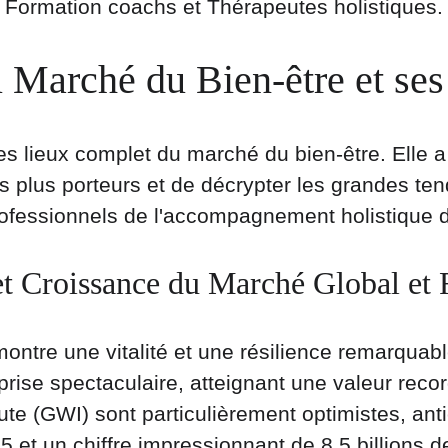
Formation coachs et Thérapeutes holistiques.
u Marché du Bien-être et ses
es lieux complet du marché du bien-être. Elle a
es plus porteurs et de décrypter les grandes 
professionnels de l'accompagnement holistique
t Croissance du Marché Global et
ntre une vitalité et une résilience remarquabl
ise spectaculaire, atteignant une valeur record
tute (GWI) sont particulièrement optimistes, ant
25 et un chiffre impressionnant de 8,5 billions 