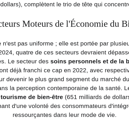
de dollars), complètent le trio de tête qui conce
cteurs Moteurs de l'Économie du Bi
n'est pas uniforme ; elle est portée par plusie
2024, quatre de ces secteurs devraient dépasse
res. Le secteur des 
soins personnels et de la 
 ont déjà franchi ce cap en 2022, avec respectiv
our devenir le plus grand segment du marché du 
dans la perception contemporaine de la santé. Le
 
tourisme de bien-être
 (651 milliards de doll
gnant d'une volonté des consommateurs d'intég
ressourçantes dans leur mode de vie.