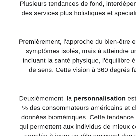
Plusieurs tendances de fond, interdépen
des services plus holistiques et spécia
Premièrement, l'approche du bien-être 
symptômes isolés, mais à atteindre u
incluant la santé physique, l'équilibre 
de sens. Cette vision à 360 degrés fa
Deuxièmement, la 
personnalisation
 es
% des consommateurs américains et chi
données biométriques. Cette tendance es
qui permettent aux individus de mieux con
appelée à jouer un rôle croissant dans