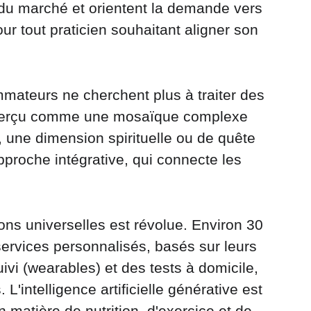
 du marché et orientent la demande vers 
r tout praticien souhaitant aligner son 
mateurs ne cherchent plus à traiter des 
is perçu comme une mosaïque complexe 
s, une dimension spirituelle ou de quête 
pproche intégrative, qui connecte les 
ons universelles est révolue. Environ 30 
rvices personnalisés, basés sur leurs 
vi (wearables) et des tests à domicile, 
'intelligence artificielle générative est 
matière de nutrition, d'exercice et de 