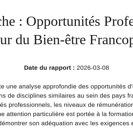
e : Opportunités Profe
ur du Bien-être Franc
Date du rapport :
 2026-03-08
te une analyse approfondie des opportunités d'e
ns de disciplines similaires au sein des pays fr
s professionnels, les niveaux de rémunération,
e attention particulière est portée à la formatio
 démontrer son adéquation avec les exigences et