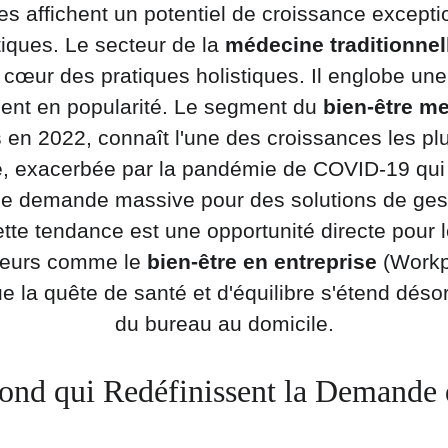
 affichent un potentiel de croissance exceptio
iques. Le secteur de la 
médecine traditionnel
u cœur des pratiques holistiques. Il englobe un
nent en popularité. Le segment du 
bien-être me
 en 2022, connaît l'une des croissances les pl
ue, exacerbée par la pandémie de COVID-19 qui
ne demande massive pour des solutions de gesti
e tendance est une opportunité directe pour l
teurs comme le 
bien-être en entreprise
 (Workp
e la quête de santé et d'équilibre s'étend déso
du bureau au domicile.
ond qui Redéfinissent la Demand