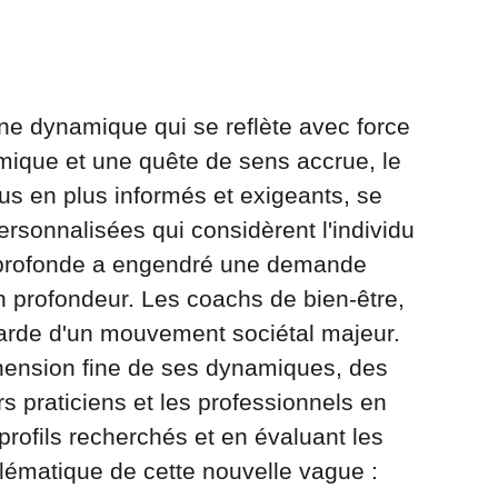
ne dynamique qui se reflète avec force 
mique et une quête de sens accrue, le 
us en plus informés et exigeants, se 
ersonnalisées qui considèrent l'individu 
on profonde a engendré une demande 
 profondeur. Les coachs de bien-être, 
garde d'un mouvement sociétal majeur. 
ension fine de ses dynamiques, des 
s praticiens et les professionnels en 
rofils recherchés et en évaluant les 
lématique de cette nouvelle vague : 