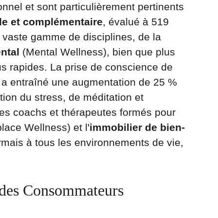
nnel et sont particulièrement pertinents 
le et complémentaire
, évalué à 519 
e vaste gamme de disciplines, de la 
ntal
 (Mental Wellness), bien que plus 
us rapides. La prise de conscience de 
 a entraîné une augmentation de 25 % 
on du stress, de méditation et 
es coachs et thérapeutes formés pour 
lace Wellness) et l'
immobilier de bien-
rmais à tous les environnements de vie, 
e des Consommateurs