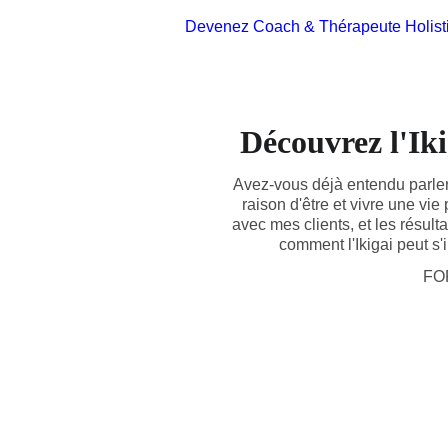
Devenez Coach & Thérapeute Holist
Découvrez l'Ik
Avez-vous déjà entendu parler d
raison d'être et vivre une vie
avec mes clients, et les résul
comment l'Ikigai peut s'
FO