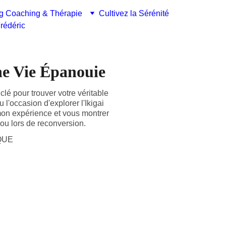
g Coaching & Thérapie
Cultivez la Sérénité
rédéric
ne Vie Épanouie
clé pour trouver votre véritable
 l'occasion d'explorer l'Ikigai
 mon expérience et vous montrer
 ou lors de reconversion.
QUE