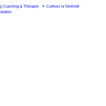
g Coaching & Thérapie
Cultivez la Sérénité
rédéric
QUE