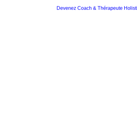
Devenez Coach & Thérapeute Holist
FO