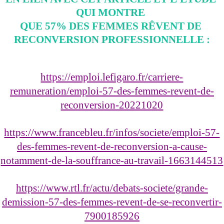
QUI MONTRE 
QUE 57% DES FEMMES RÊVENT DE 
RECONVERSION PROFESSIONNELLE :
https://emploi.lefigaro.fr/carriere-
remuneration/emploi-57-des-femmes-revent-de-
reconversion-20221020
https://www.francebleu.fr/infos/societe/emploi-57-
des-femmes-revent-de-reconversion-a-cause-
notamment-de-la-souffrance-au-travail-1663144513
https://www.rtl.fr/actu/debats-societe/grande-
demission-57-des-femmes-revent-de-se-reconvertir-
7900185926